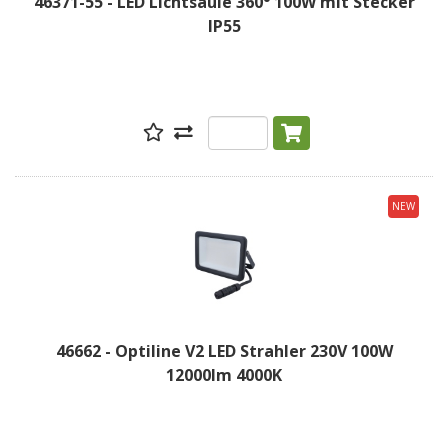
46371-55 - LED Lichtsäule 360° 100W mit Stecker
IP55
NEW
46662 - Optiline V2 LED Strahler 230V 100W
12000lm 4000K