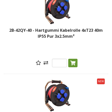
2B-42QY-40 - Hartgummi Kabelrolle 4xT23 40m
IP55 Pur 3x2.5mm²
NEW