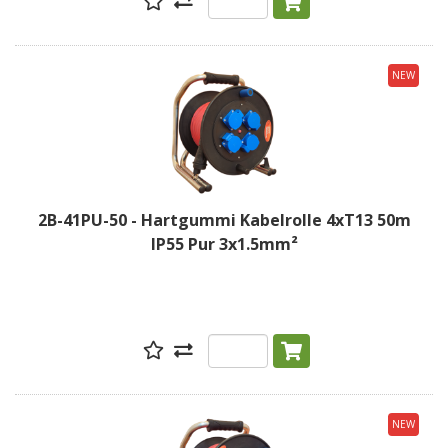
NEW
2B-41PU-50 - Hartgummi Kabelrolle 4xT13 50m
IP55 Pur 3x1.5mm²
NEW