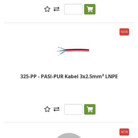
NEW
325-PP - PASI-PUR Kabel 3x2.5mm² LNPE
NEW