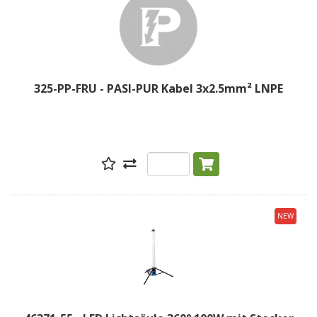
325-PP-FRU - PASI-PUR Kabel 3x2.5mm² LNPE
NEW