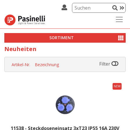
SORTIMENT
Neuheiten
Filter
Artikel-Nr.
Bezeichnung
NEW
11538 - Steckdoseneinsatz 3xT23 IP55 16A 230V