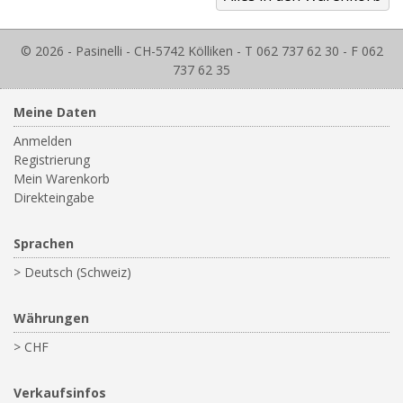
© 2026 - Pasinelli - CH-5742 Kölliken - T 062 737 62 30 - F 062
737 62 35
Meine Daten
Anmelden
Registrierung
Mein Warenkorb
Direkteingabe
Sprachen
> Deutsch (Schweiz)
Währungen
> CHF
Verkaufsinfos