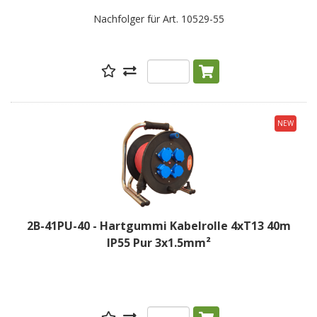
Nachfolger für Art. 10529-55
NEW
2B-41PU-40 - Hartgummi Kabelrolle 4xT13 40m
IP55 Pur 3x1.5mm²