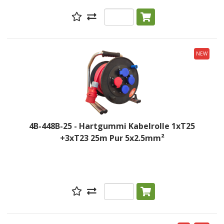
NEW
4B-448B-25 - Hartgummi Kabelrolle 1xT25
+3xT23 25m Pur 5x2.5mm²