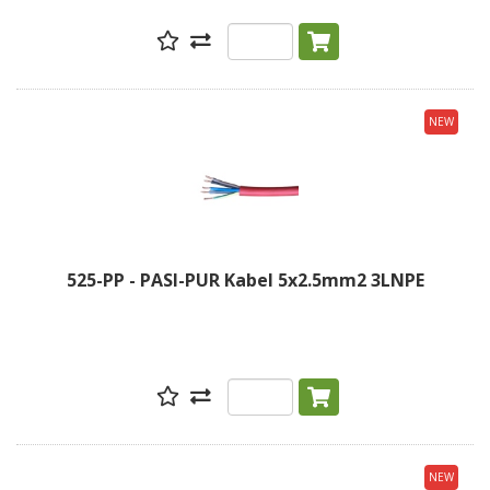
NEW
525-PP - PASI-PUR Kabel 5x2.5mm2 3LNPE
NEW