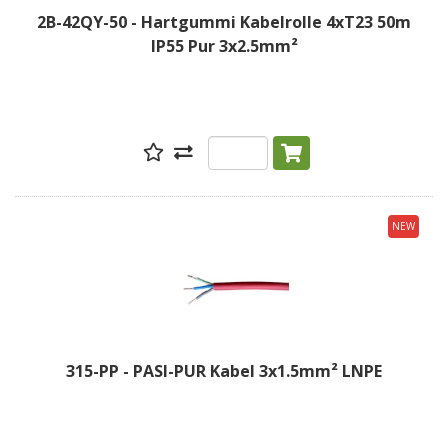
2B-42QY-50 - Hartgummi Kabelrolle 4xT23 50m
IP55 Pur 3x2.5mm²
NEW
315-PP - PASI-PUR Kabel 3x1.5mm² LNPE