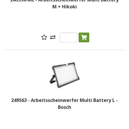
M + Hikoki
249563 - Arbeitsscheinwerfer Multi Battery L -
Bosch