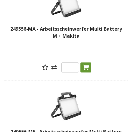
249556-MA - Arbeitsscheinwerfer Multi Battery
M + Makita
249556-ME - Arbeitsscheinwerfer Multi Battery