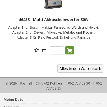
46458 - Multi Akkuscheinwerfer 80W
Adapter 1 für Bosch, Makita, Panasonic, Würth und Hikoki,
Adapter 2 für Dewalt, Milwauke, Metabo und Fischer,
Adapter 3 für Flex, Festool, Einhell und Parkside
© 2026 - Pasinelli - CH-5742 Kölliken - T 062 737 62 30 - F 062
737 62 35
Meine Daten