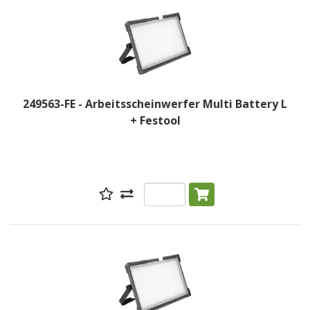
249563-FE - Arbeitsscheinwerfer Multi Battery L
+ Festool