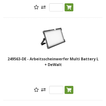
249563-DE - Arbeitsscheinwerfer Multi Battery L
+ DeWalt