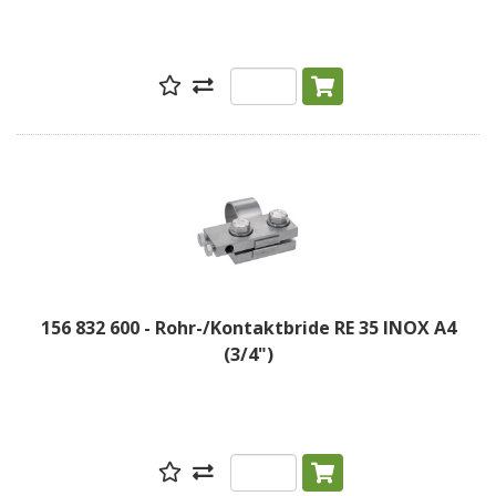
156 832 600 - Rohr-/Kontaktbride RE 35 INOX A4
(3/4")