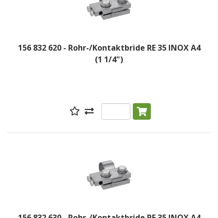
156 832 620 - Rohr-/Kontaktbride RE 35 INOX A4
(1 1/4")
156 832 630 - Rohr-/Kontaktbride RE 35 INOX A4