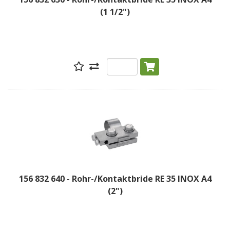
(1 1/2")
156 832 640 - Rohr-/Kontaktbride RE 35 INOX A4
(2")