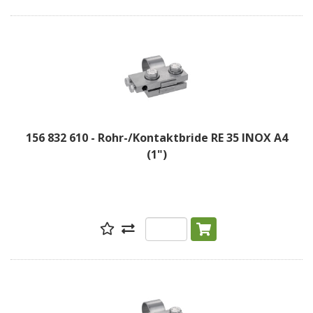
156 832 610 - Rohr-/Kontaktbride RE 35 INOX A4
(1")