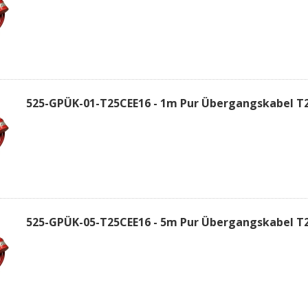
525-GPÜK-01-T25CEE16 - 1m Pur Übergangskabel T2
525-GPÜK-05-T25CEE16 - 5m Pur Übergangskabel T2