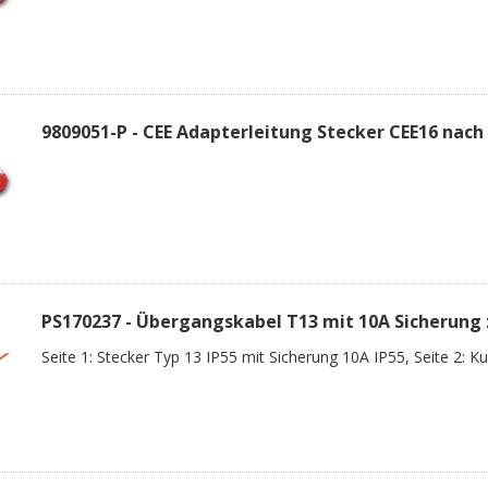
9809051-P - CEE Adapterleitung Stecker CEE16 nach
PS170237 - Übergangskabel T13 mit 10A Sicherung 
Seite 1: Stecker Typ 13 IP55 mit Sicherung 10A IP55, Seite 2: 