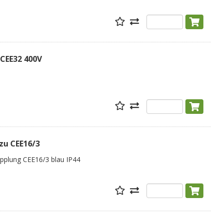
 CEE32 400V
zu CEE16/3
Kupplung CEE16/3 blau IP44