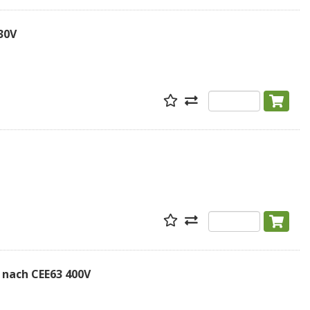
30V
 nach CEE63 400V