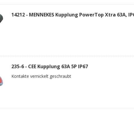
14212 - MENNEKES Kupplung PowerTop Xtra 63A, IP
235-6 - CEE Kupplung 63A 5P IP67
Kontakte vernickelt geschraubt