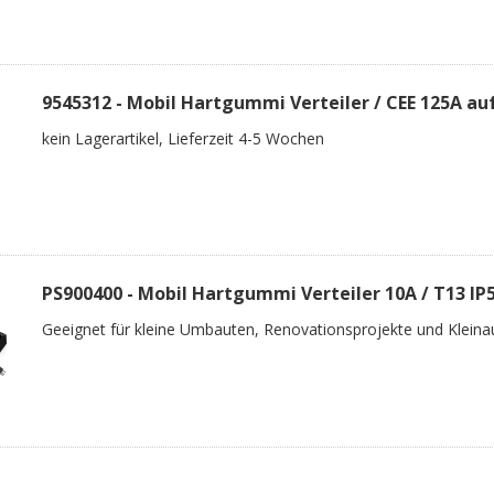
9545312 - Mobil Hartgummi Verteiler / CEE 125A au
kein Lagerartikel, Lieferzeit 4-5 Wochen
PS900400 - Mobil Hartgummi Verteiler 10A / T13 IP5
Geeignet für kleine Umbauten, Renovationsprojekte und Kleinau