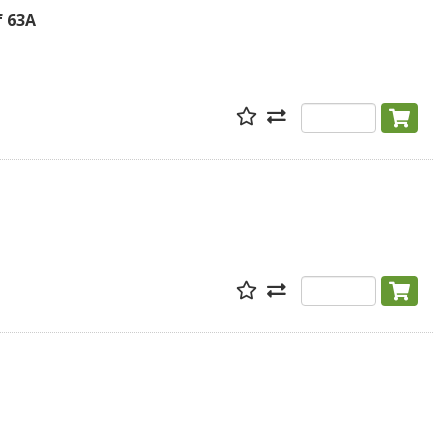
f 63A