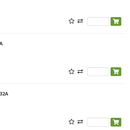
2A
 32A