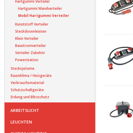
Hartgummi Verteiler
Hartgummi Wandverteiler
Mobil Hartgummi Verteiler
Kunststoff Verteiler
Steckdosenleisten
Klein Verteiler
Baustromverteiler
Verteiler Zubehör
Powerstation
Stecksysteme
Raumklima / Heizgeräte
Verbrauchsmaterial
Schutzschaltgeräte
Erdung und Blitzschutz
ARBEITSLICHT
LEUCHTEN