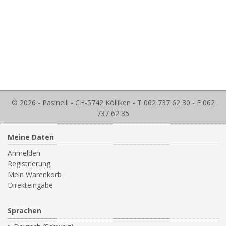
© 2026 - Pasinelli - CH-5742 Kölliken - T 062 737 62 30 - F 062
737 62 35
Meine Daten
Anmelden
Registrierung
Mein Warenkorb
Direkteingabe
Sprachen