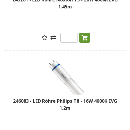
1.45m
246083 - LED Röhre Philips T8 - 16W 4000K EVG
1.2m