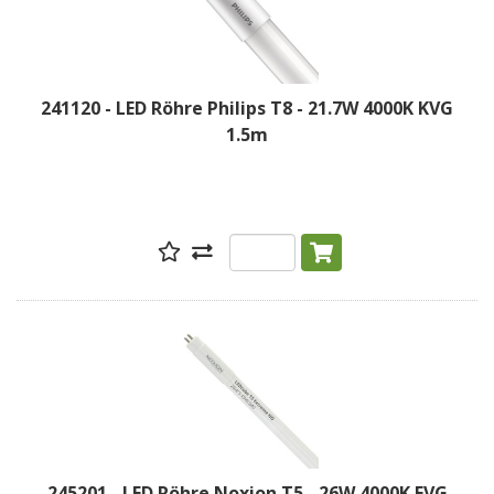
241120 - LED Röhre Philips T8 - 21.7W 4000K KVG
1.5m
245201 - LED Röhre Noxion T5 - 26W 4000K EVG