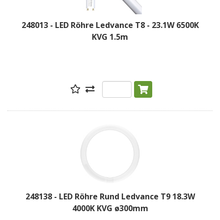
248013 - LED Röhre Ledvance T8 - 23.1W 6500K
KVG 1.5m
248138 - LED Röhre Rund Ledvance T9 18.3W
4000K KVG ø300mm