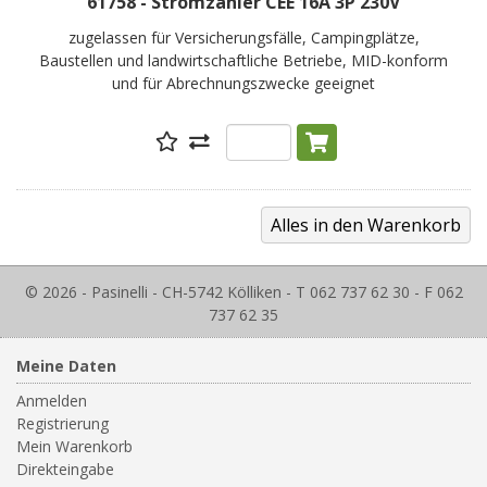
61758 - Stromzähler CEE 16A 3P 230V
zugelassen für Versicherungsfälle, Campingplätze,
Baustellen und landwirtschaftliche Betriebe, MID-konform
und für Abrechnungszwecke geeignet
© 2026 - Pasinelli - CH-5742 Kölliken - T 062 737 62 30 - F 062
737 62 35
Meine Daten
Anmelden
Registrierung
Mein Warenkorb
Direkteingabe