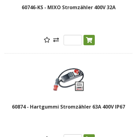
60746-KS - MIXO Stromzähler 400V 32A
60874 - Hartgummi Stromzähler 63A 400V IP67