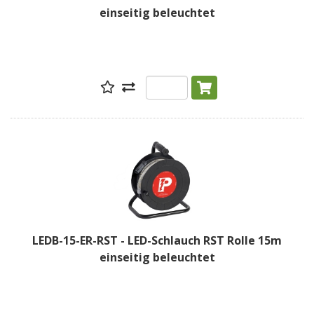
einseitig beleuchtet
LEDB-15-ER-RST - LED-Schlauch RST Rolle 15m
einseitig beleuchtet