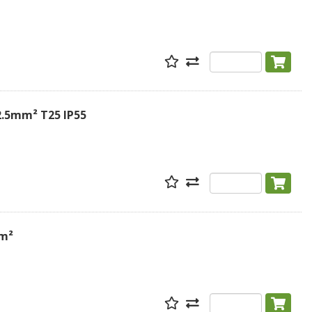
2.5mm² T25 IP55
mm²