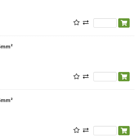
.5mm²
.5mm²