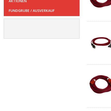
AKTIONEN
FUNDGRUBE / AUSVERKAUF