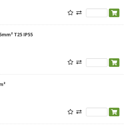
.5mm² T25 IP55
mm²