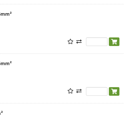
.5mm²
.5mm²
m²