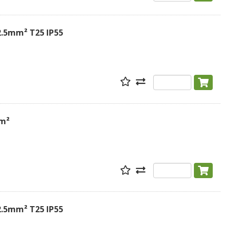
2.5mm² T25 IP55
mm²
2.5mm² T25 IP55