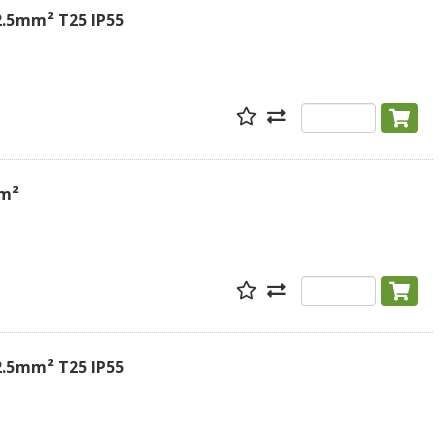
2.5mm² T25 IP55
mm²
2.5mm² T25 IP55