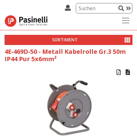
SORTIMENT
4E-469D-50 - Metall Kabelrolle Gr.3 50m
IP44 Pur 5x6mm²

