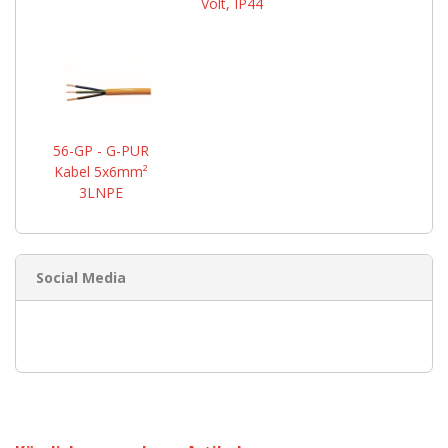
Volt, IP44
56-GP - G-PUR
Kabel 5x6mm²
3LNPE
Social Media