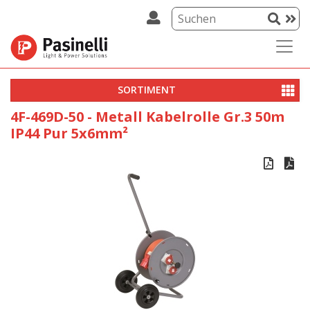
SORTIMENT
4F-469D-50 - Metall Kabelrolle Gr.3 50m
IP44 Pur 5x6mm²

