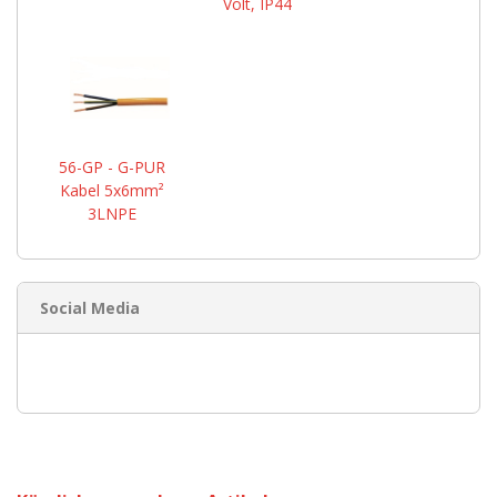
Volt, IP44
56-GP - G-PUR
Kabel 5x6mm²
3LNPE
Social Media